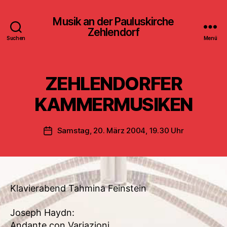
Musik an der Pauluskirche
Zehlendorf
Suchen
Menü
ZEHLENDORFER
KAMMERMUSIKEN
Samstag, 20. März 2004, 19.30 Uhr
Veröffentlichungsdatum
Klavierabend Tahmina Feinstein
Joseph Haydn:
Andante con Variazioni