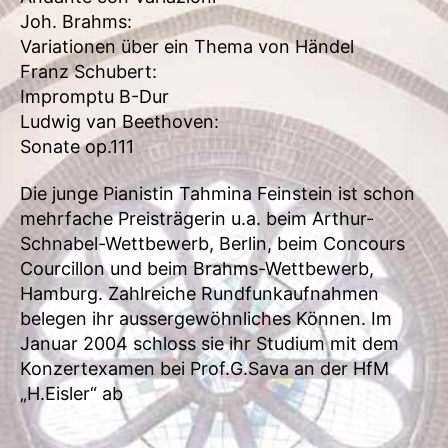
Joh. Brahms:
Variationen über ein Thema von Händel
Franz Schubert:
Impromptu B-Dur
Ludwig van Beethoven:
Sonate op.111
Die junge Pianistin Tahmina Feinstein ist schon
mehrfache Preisträgerin u.a. beim Arthur-
Schnabel-Wettbewerb, Berlin, beim Concours
Courcillon und beim Brahms-Wettbewerb,
Hamburg. Zahlreiche Rundfunkaufnahmen
belegen ihr aussergewöhnliches Können. Im
Januar 2004 schloss sie ihr Studium mit dem
Konzertexamen bei Prof.G.Sava an der HfM
„H.Eisler“ ab