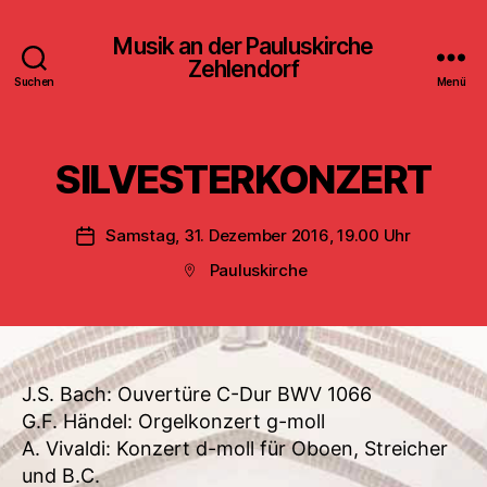
Musik an der Pauluskirche
Zehlendorf
Suchen
Menü
SILVESTERKONZERT
Samstag, 31. Dezember 2016, 19.00 Uhr
Veröffentlichungsdatum
Pauluskirche
Beitragsort
J.S. Bach: Ouvertüre C-Dur BWV 1066
G.F. Händel: Orgelkonzert g-moll
A. Vivaldi: Konzert d-moll für Oboen, Streicher
und B.C.