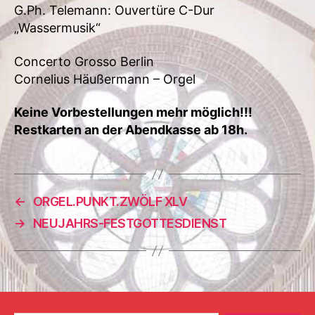
G.Ph. Telemann: Ouvertüre C-Dur
„Wassermusik“
Concerto Grosso Berlin
Cornelius Häußermann – Orgel
Keine Vorbestellungen mehr möglich!!!
Restkarten an der Abendkasse ab 18h.
←
ORGEL.PUNKT.ZWÖLF XLV
→
NEUJAHRS-FESTGOTTESDIENST