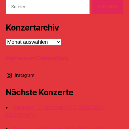
Suchen
nach:
Konzertarchiv
Konzertarchiv
Impressum/ Datenschutz
Instagram
Nächste Konzerte
Samstag, 17. Oktober 2026, 20.00 Uhr:
NOSFERATU
Sonntag, 18. Oktober 2026, 18.00 Uhr: