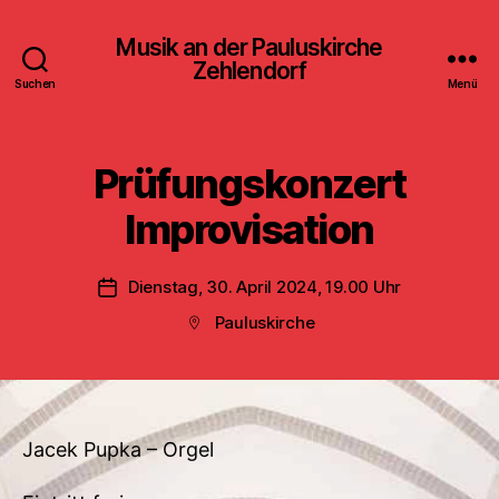
Musik an der Pauluskirche
Zehlendorf
Suchen
Menü
Prüfungskonzert
Improvisation
Dienstag, 30. April 2024, 19.00 Uhr
Veröffentlichungsdatum
Pauluskirche
Beitragsort
Jacek Pupka – Orgel