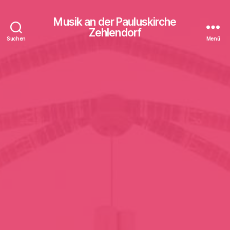
Musik an der Pauluskirche
Zehlendorf
Suchen
Menü