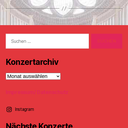
Suchen
nach:
Konzertarchiv
Konzertarchiv
Impressum/ Datenschutz
Instagram
Nächste Konzerte