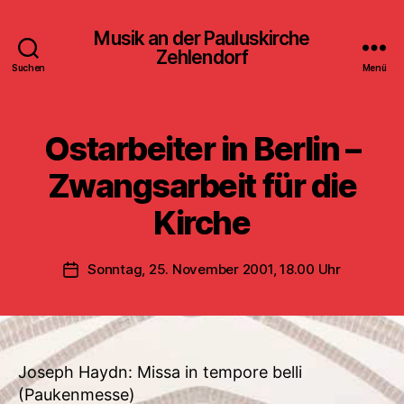
Musik an der Pauluskirche
Zehlendorf
Suchen
Menü
Ostarbeiter in Berlin –
Zwangsarbeit für die
Kirche
Sonntag, 25. November 2001, 18.00 Uhr
Veröffentlichungsdatum
Joseph Haydn: Missa in tempore belli
(Paukenmesse)