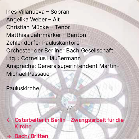
lnes Villanueva – Sopran
Angelika Weber – Alt
Christian Mücke – Tenor
Matthias Jahrmärker – Bariton
Zehlendorfer Pauluskantorei
Orchester der Berliner Bach Gesellschaft
Ltg. : Cornelius Häußermann
Ansprache: Generalsuperintendent Martin-
Michael Passauer
Pauluskirche
←
Ostarbeiter in Berlin – Zwangsarbeit für die
Kirche
→
Bach/ Britten