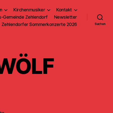
n
Kirchenmusiker
Kontakt
us-Gemeinde Zehlendorf
Newsletter
Zehlendorfer Sommerkonzerte 2026
Suchen
ZWÖLF
che