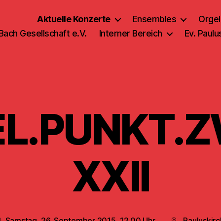
Aktuelle Konzerte
Ensembles
Orgel
 Bach Gesellschaft e.V.
Interner Bereich
Ev. Paul
L.PUNKT.
XXII
Samstag, 26. September 2015, 12.00 Uhr
Pauluskir