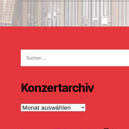
Suchen
nach:
Konzertarchiv
Konzertarchiv