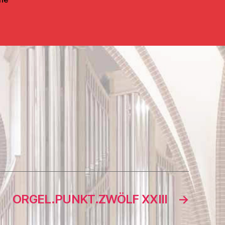
ORGEL.PUNKT.ZWÖLF XXIII
→