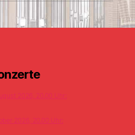
onzerte
ugust 2026, 20.00 Uhr:
ober 2026, 20.00 Uhr: