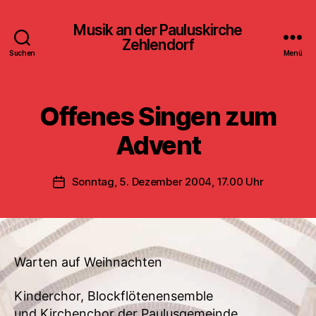
Musik an der Pauluskirche
Zehlendorf
Suchen
Menü
Offenes Singen zum
Advent
Sonntag, 5. Dezember 2004, 17.00 Uhr
Veröffentlichungsdatum
Warten auf Weihnachten
Kinderchor, Blockflötenensemble
und Kirchenchor der Paulusgemeinde,