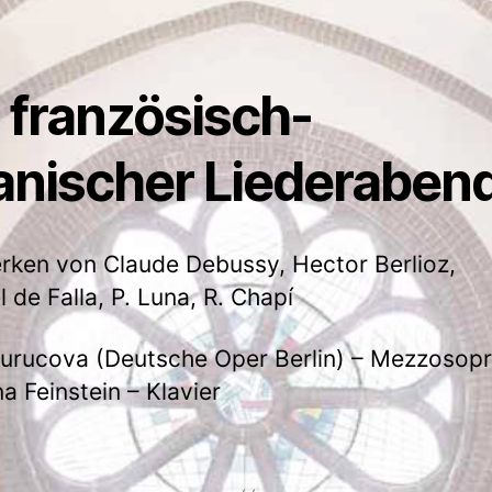
 französisch-
anischer Liederaben
rken von Claude Debussy, Hector Berlioz,
 de Falla, P. Luna, R. Chapí
urucova (Deutsche Oper Berlin) – Mezzosop
a Feinstein – Klavier