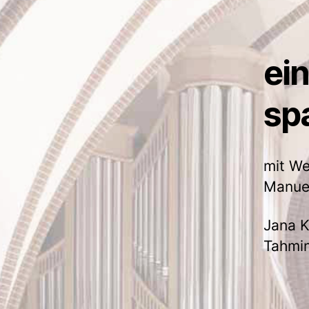
ein
sp
mit We
Manuel
Jana K
Tahmin