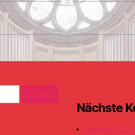
Nächste K
Samstag, 17. Okt