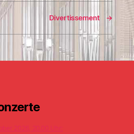
Divertissement
→
onzerte
ober 2026, 20.00 Uhr: