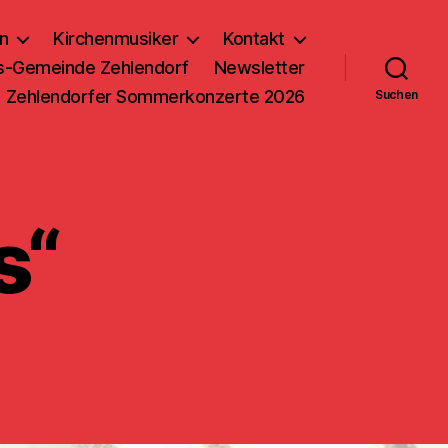
n
Kirchenmusiker
Kontakt
us-Gemeinde Zehlendorf
Newsletter
Zehlendorfer Sommerkonzerte 2026
Suchen
s“