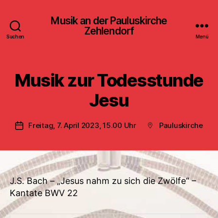
Musik an der Pauluskirche
Zehlendorf
Suchen
Menü
Musik zur Todesstunde
Jesu
Freitag, 7. April 2023, 15.00 Uhr
Pauluskirche
Veröffentlichungsdatum
Beitragsort
J.S. Bach – „Jesus nahm zu sich die Zwölfe“ –
Kantate BWV 22