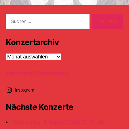
Suchen
nach:
Konzertarchiv
Konzertarchiv
Impressum/ Datenschutz
Instagram
Nächste Konzerte
Donnerstag, 6. August 2026, 20.00 Uhr: