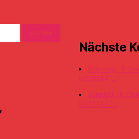
Nächste K
Samstag, 17. Okt
NOSFERATU
Sonntag, 18. Okt
NOSFERATU
m