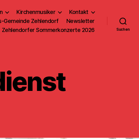
n
Kirchenmusiker
Kontakt
us-Gemeinde Zehlendorf
Newsletter
Zehlendorfer Sommerkonzerte 2026
Suchen
dienst