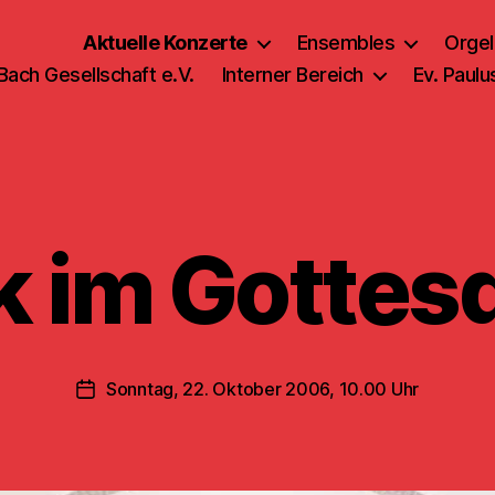
Aktuelle Konzerte
Ensembles
Orgel
 Bach Gesellschaft e.V.
Interner Bereich
Ev. Paul
 im Gottes
Sonntag, 22. Oktober 2006, 10.00 Uhr
Veröffentlichungsdatum