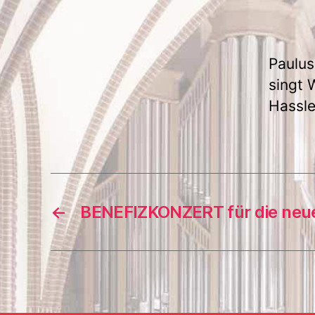
Paulus
singt 
Hassle
←
BENEFIZKONZERT für die neue