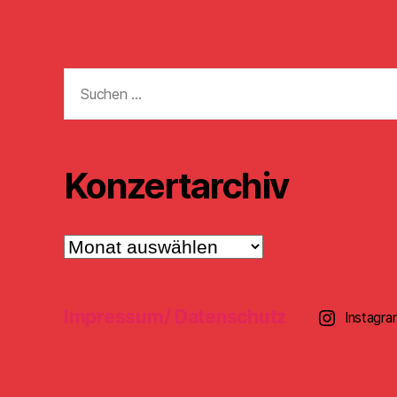
Suchen
nach:
Konzertarchiv
Konzertarchiv
Impressum/ Datenschutz
Instagra