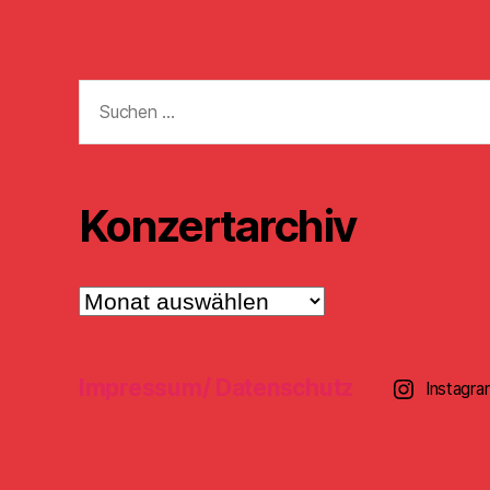
Suchen
nach:
Konzertarchiv
Konzertarchiv
Impressum/ Datenschutz
Instagra