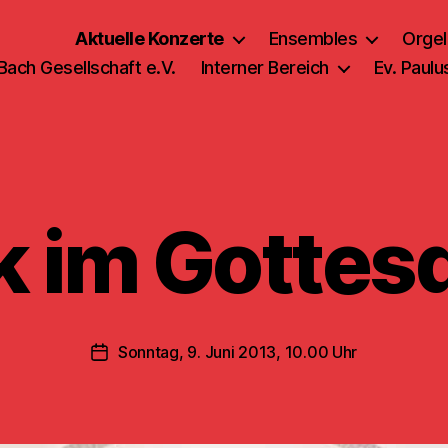
Aktuelle Konzerte
Ensembles
Orgel
 Bach Gesellschaft e.V.
Interner Bereich
Ev. Paul
 im Gottes
Sonntag, 9. Juni 2013, 10.00 Uhr
Veröffentlichungsdatum