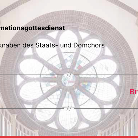
rmationsgottesdienst
knaben des Staats- und Domchors
Br