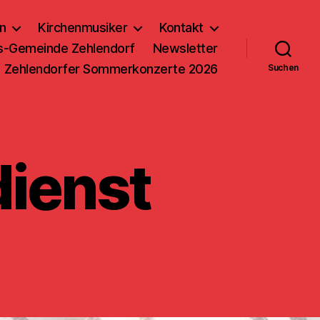
n
Kirchenmusiker
Kontakt
us-Gemeinde Zehlendorf
Newsletter
Zehlendorfer Sommerkonzerte 2026
Suchen
dienst