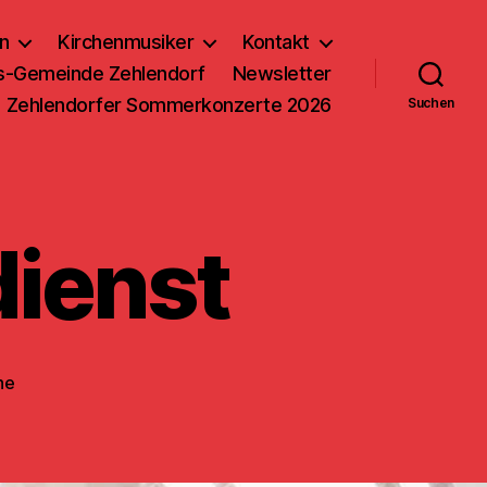
n
Kirchenmusiker
Kontakt
us-Gemeinde Zehlendorf
Newsletter
Zehlendorfer Sommerkonzerte 2026
Suchen
dienst
he