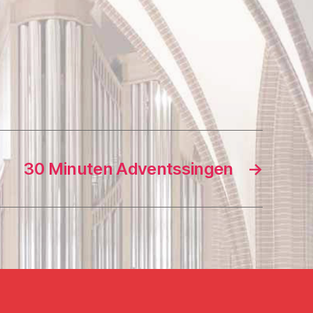
30 Minuten Adventssingen
→