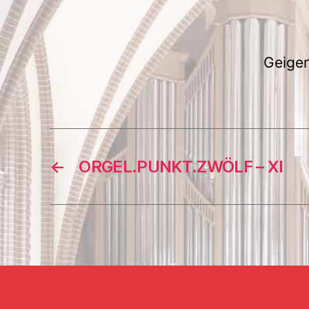
Geigen
←
ORGEL.PUNKT.ZWÖLF – XI