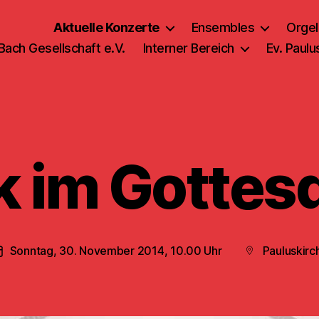
Aktuelle Konzerte
Ensembles
Orgel
 Bach Gesellschaft e.V.
Interner Bereich
Ev. Paul
 im Gottes
Sonntag, 30. November 2014, 10.00 Uhr
Pauluskirc
Veröffentlichungsdatum
Beitragsort