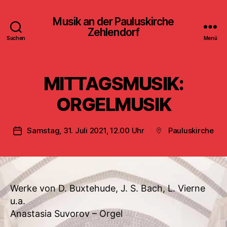
Musik an der Pauluskirche
Zehlendorf
Suchen
Menü
MITTAGSMUSIK:
ORGELMUSIK
Samstag, 31. Juli 2021, 12.00 Uhr
Pauluskirche
Veröffentlichungsdatum
Beitragsort
Werke von D. Buxtehude, J. S. Bach, L. Vierne
u.a.
Anastasia Suvorov – Orgel