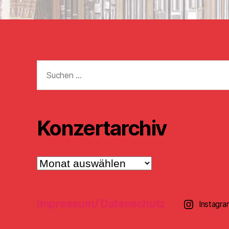
Suchen
nach:
Konzertarchiv
Konzertarchiv
Impressum/ Datenschutz
Instagra