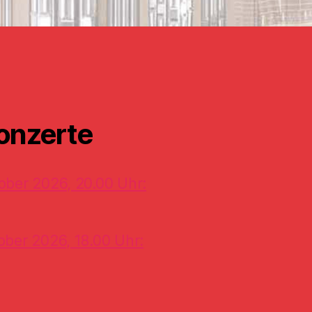
onzerte
ober 2026, 20.00 Uhr:
ober 2026, 18.00 Uhr: