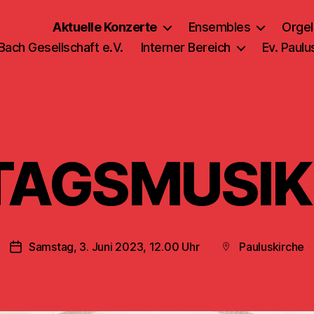
Aktuelle Konzerte
Ensembles
Orgel
 Bach Gesellschaft e.V.
Interner Bereich
Ev. Paul
TAGSMUSIK
Samstag, 3. Juni 2023, 12.00 Uhr
Pauluskirche
Veröffentlichungsdatum
Beitragsort