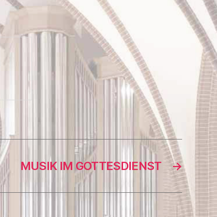
MUSIK IM GOTTESDIENST
→