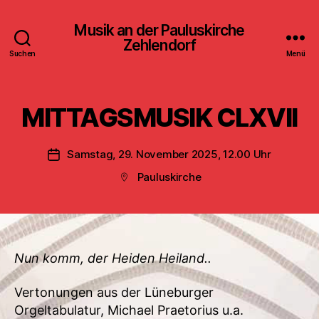
Musik an der Pauluskirche
Zehlendorf
Suchen
Menü
MITTAGSMUSIK CLXVII
Samstag, 29. November 2025, 12.00 Uhr
Veröffentlichungsdatum
Pauluskirche
Beitragsort
Nun komm, der Heiden Heiland..
Vertonungen aus der Lüneburger
Orgeltabulatur, Michael Praetorius u.a.