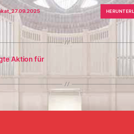
akat_27.09.2025
HERUNTER
gte Aktion für