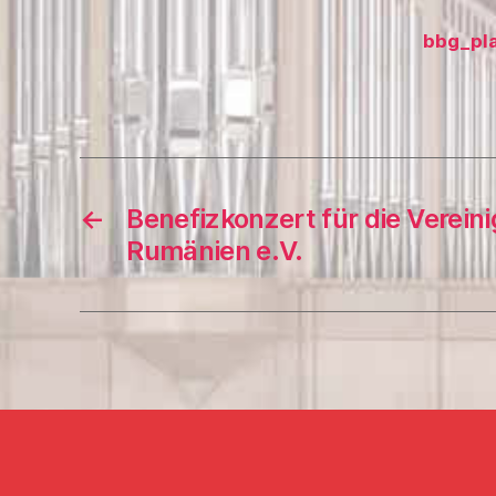
bbg_pl
←
Benefizkonzert für die Vereini
Rumänien e.V.