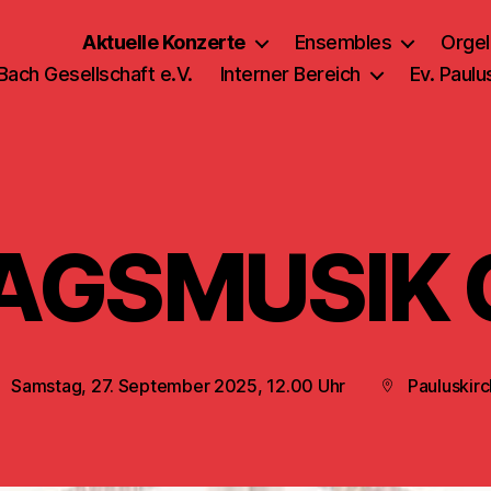
Aktuelle Konzerte
Ensembles
Orgel
 Bach Gesellschaft e.V.
Interner Bereich
Ev. Paul
AGSMUSIK 
Samstag, 27. September 2025, 12.00 Uhr
Pauluskir
eröffentlichungsdatum
Beitragsort