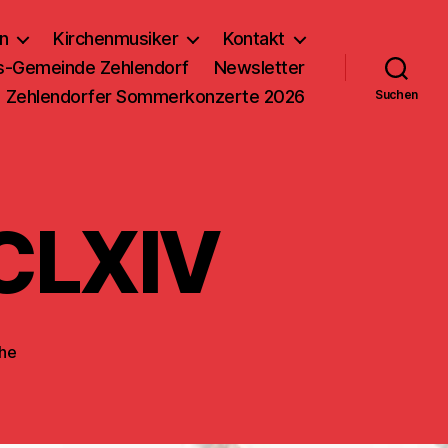
n
Kirchenmusiker
Kontakt
us-Gemeinde Zehlendorf
Newsletter
Zehlendorfer Sommerkonzerte 2026
Suchen
CLXIV
che