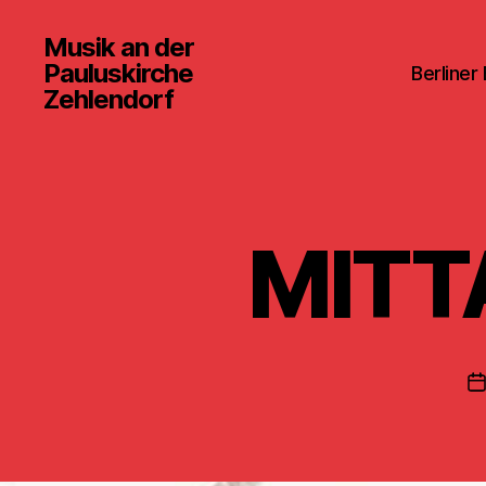
Musik an der
Pauluskirche
Berliner
Zehlendorf
MITT
V