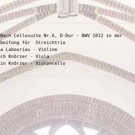
.Bach Cellosuite Nr.6, D-Dur - BWV 1012 in der 
beitung für  Streichtrio 

a Labouriau - Violine

ch Knörzer - Viola

tin Knörzer - Violoncello