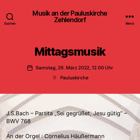
Musik an der Pauluskirche
Zehlendorf
Suchen
Menü
Mittagsmusik
Samstag, 26. März 2022, 12.00 Uhr
Veröffentlichungsdatum
Pauluskirche
Beitragsort
J.S.Bach – Partita „Sei gegrüßet, Jesu gütig“ –
BWV 768
An der Orgel : Cornelius Häußermann