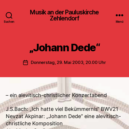
Musik an der Pauluskirche
Zehlendorf
Suchen
Menü
„Johann Dede“
Donnerstag, 29. Mai 2003, 20.00 Uhr
Veröffentlichungsdatum
– ein alevitisch-christlicher Konzertabend
J.S.Bach: „Ich hatte viel Bekümmernis“ BWV21
Nevzat Akpinar: „Johann Dede“ eine alevitisch-
christliche Komposition