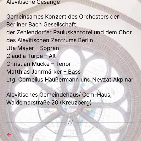
Alevitische Gesänge
Gemeinsames Konzert des Orchesters der
Berliner Bach Gesellschaft,
der Zehlendorfer Pauluskantorei und dem Chor
des Alevitischen Zentrums Berlin
Uta Mayer – Sopran
Claudia Türpe – Alt
Christian Mücke – Tenor
Matthias Jahrmärker – Bass
Ltg. Cornelius Häußermann und Nevzat Akpinar
Alevitisches Gemeindehaus/ Cem-Haus,
Waldemarstraße 20 (Kreuzberg)
←