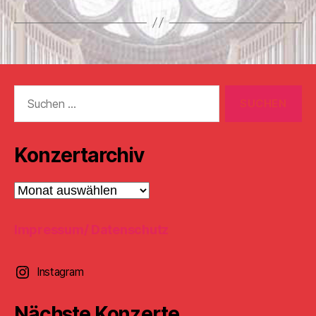
Suchen
nach:
Konzertarchiv
Konzertarchiv
Impressum/ Datenschutz
Instagram
Nächste Konzerte