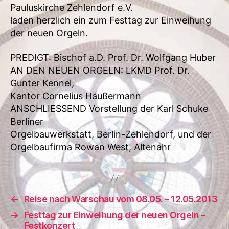
Pauluskirche Zehlendorf e.V.
laden herzlich ein zum Festtag zur Einweihung
der neuen Orgeln.
PREDIGT: Bischof a.D. Prof. Dr. Wolfgang Huber
AN DEN NEUEN ORGELN: LKMD Prof. Dr.
Gunter Kennel,
Kantor Cornelius Häußermann
ANSCHLIESSEND Vorstellung der Karl Schuke
Berliner
Orgelbauwerkstatt, Berlin-Zehlendorf, und der
Orgelbaufirma Rowan West, Altenahr
←
Reise nach Warschau vom 08.05. – 12.05.2013
→
Festtag zur Einweihung der neuen Orgeln –
Festkonzert