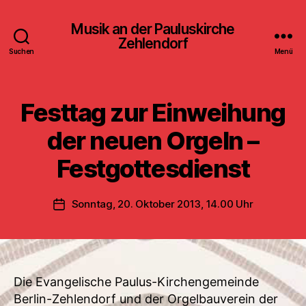
Musik an der Pauluskirche
Zehlendorf
Suchen
Menü
Festtag zur Einweihung
der neuen Orgeln –
Festgottesdienst
Sonntag, 20. Oktober 2013, 14.00 Uhr
Veröffentlichungsdatum
Die Evangelische Paulus-Kirchengemeinde
Berlin-Zehlendorf und der Orgelbauverein der