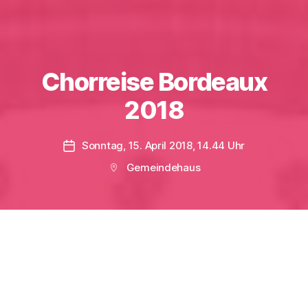
Chorreise Bordeaux
2018
Sonntag, 15. April 2018, 14.44 Uhr
Veröffentlichungsdatum
Gemeindehaus
Beitragsort
100. Wiederkehr des Waffenstillstands 1918-
2018
100 französische und deutsche Chorsänger