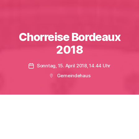
Chorreise Bordeaux
2018
Sonntag, 15. April 2018, 14.44 Uhr
Veröffentlichungsdatum
Gemeindehaus
Beitragsort
100. Wiederkehr des Waffenstillstands 1918-
2018
100 französische und deutsche Chorsänger