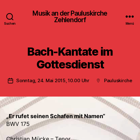
Musik an der Pauluskirche
Zehlendorf
Suchen
Menü
Bach-Kantate im
Gottesdienst
Sonntag, 24. Mai 2015, 10.00 Uhr
Pauluskirche
Veröffentlichungsdatum
Beitragsort
„Er rufet seinen Schafen mit Namen“
BWV 175
Christian Mücke – Tenor