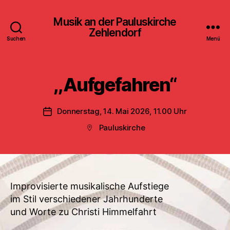
Musik an der Pauluskirche
Zehlendorf
Suchen
Menü
,,Aufgefahren“
Donnerstag, 14. Mai 2026, 11.00 Uhr
Veröffentlichungsdatum
Pauluskirche
Beitragsort
Improvisierte musikalische Aufstiege
im Stil verschiedener Jahrhunderte
und Worte zu Christi Himmelfahrt