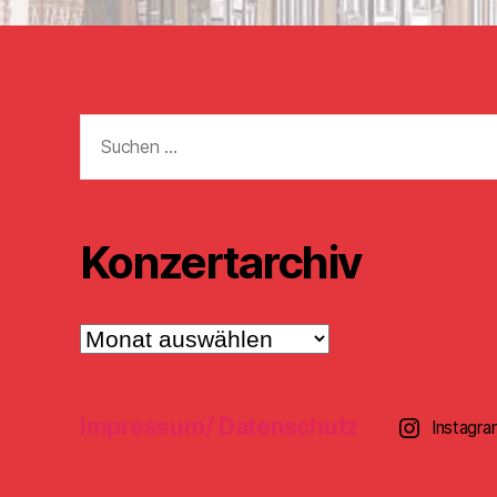
Suchen
nach:
Konzertarchiv
Konzertarchiv
Impressum/ Datenschutz
Instagra