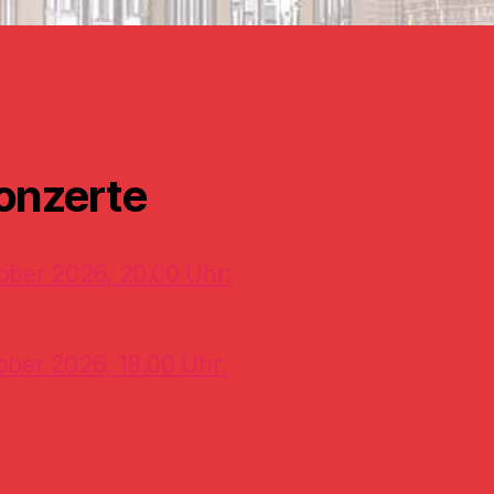
onzerte
ober 2026, 20.00 Uhr:
ober 2026, 18.00 Uhr: