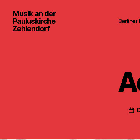
Musik an der
Pauluskirche
Berliner
Zehlendorf
A
D
Ver