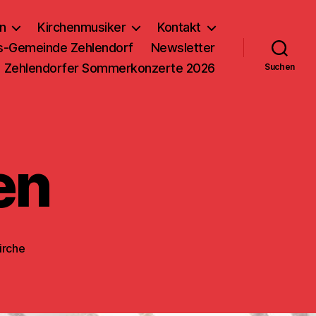
n
Kirchenmusiker
Kontakt
us-Gemeinde Zehlendorf
Newsletter
Zehlendorfer Sommerkonzerte 2026
Suchen
en
irche