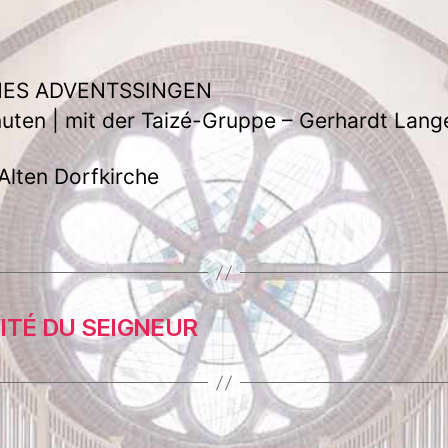
NES ADVENTSSINGEN
uten | mit der Taizé-Gruppe – Gerhardt Lang
 Alten Dorfkirche
VITÉ DU SEIGNEUR