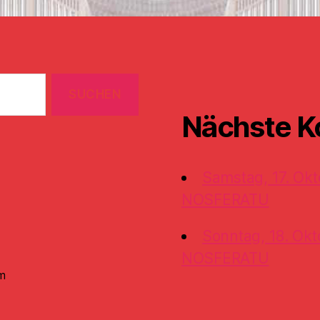
Nächste K
Samstag, 17. Okt
NOSFERATU
Sonntag, 18. Okt
NOSFERATU
m