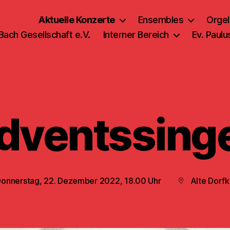
Aktuelle Konzerte
Ensembles
Orgel
 Bach Gesellschaft e.V.
Interner Bereich
Ev. Paul
dventssing
onnerstag, 22. Dezember 2022, 18.00 Uhr
Alte Dorfk
öffentlichungsdatum
Beitragsort