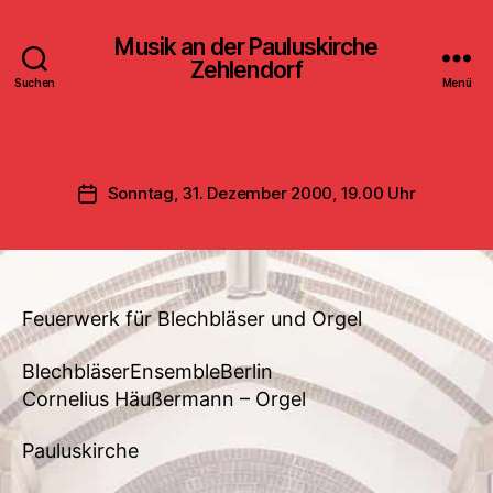
Musik an der Pauluskirche
Zehlendorf
Suchen
Menü
Sonntag, 31. Dezember 2000, 19.00 Uhr
Veröffentlichungsdatum
Feuerwerk für Blechbläser und Orgel
BlechbläserEnsembleBerlin
Cornelius Häußermann – Orgel
Pauluskirche