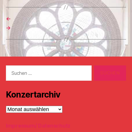
←
→
Suchen
nach:
Konzertarchiv
Konzertarchiv
Impressum/ Datenschutz