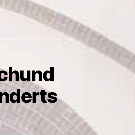
achund
nderts