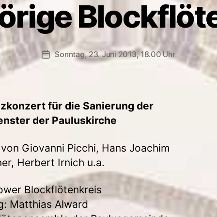
rige Blockflö
Sonntag, 23. Juni 2013, 18.00 Uhr
Veröffentlichungsdatum
zkonzert für die Sanierung der
enster der Pauluskirche
von Giovanni Picchi, Hans Joachim
er, Herbert Irnich u.a.
wer Blockflötenkreis
g: Matthias Alward