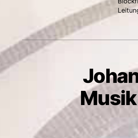
Blockf
Leitun
Johan
Musik