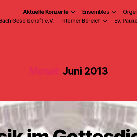
Aktuelle Konzerte
Ensembles
Orgel
 Bach Gesellschaft e.V.
Interner Bereich
Ev. Paul
Monat:
Juni 2013
ik im Gottesdi