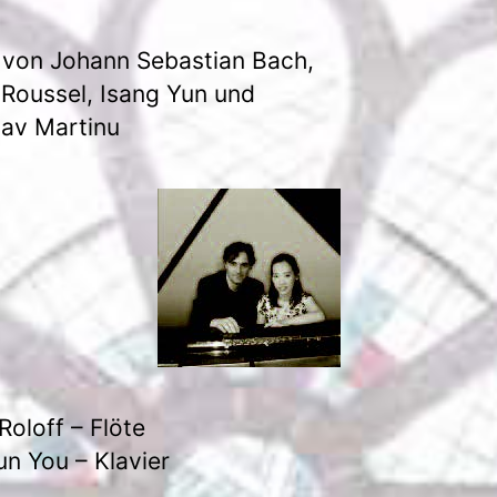
von Johann Sebastian Bach,
 Roussel, Isang Yun und
av Martinu
Roloff – Flöte
un You – Klavier