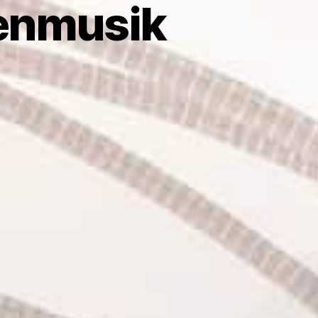
tenmusik