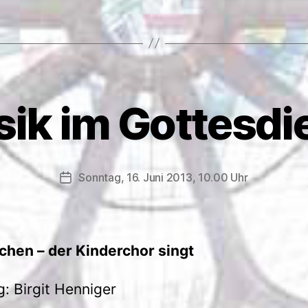
ik im Gottesdi
Sonntag, 16. Juni 2013, 10.00 Uhr
Veröffentlichungsdatum
chen – der Kinderchor singt
g: Birgit Henniger