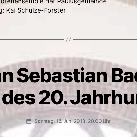
lötenensemble der Paulusgemeinde
g: Kai Schulze-Forster
n Sebastian B
 des 20. Jahrhu
Sonntag, 16. Juni 2013, 20.00 Uhr
Veröffentlichungsdatum