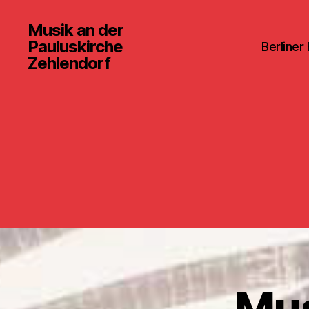
Musik an der
Pauluskirche
Berliner
Zehlendorf
Mus