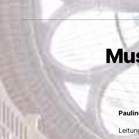
Mus
Paulin
Leitun