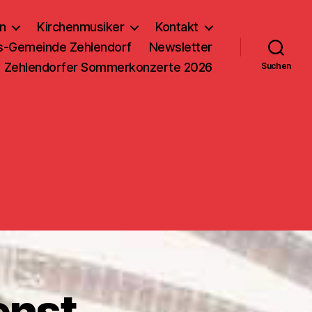
n
Kirchenmusiker
Kontakt
us-Gemeinde Zehlendorf
Newsletter
Zehlendorfer Sommerkonzerte 2026
Suchen
enst