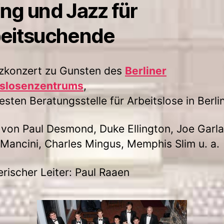
ng und Jazz für
eitsuchende
zkonzert zu Gunsten des
Berliner
tslosenzentrums
,
testen Beratungsstelle für Arbeitslose in Berlin
von Paul Desmond, Duke Ellington, Joe Garla
Mancini, Charles Mingus, Memphis Slim u. a.
erischer Leiter: Paul Raaen