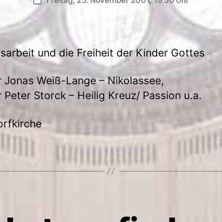
Freitag, 23. November 2001, 19.30 Uhr
Veröffentlichungsdatum
arbeit und die Freiheit der Kinder Gottes
r Jonas Weiß-Lange – Nikolassee,
r Peter Storck – Heilig Kreuz/ Passion u.a.
orfkirche