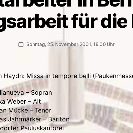
arbeit für die
Sonntag, 25. November 2001, 18.00 Uhr
Veröffentlichungsdatum
 Haydn: Missa in tempore belli (Paukenmess
illanueva – Sopran
ka Weber – Alt
ian Mücke – Tenor
as Jahrmärker – Bariton
dorfer Pauluskantorei