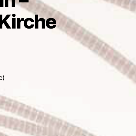
 Kirche
e)