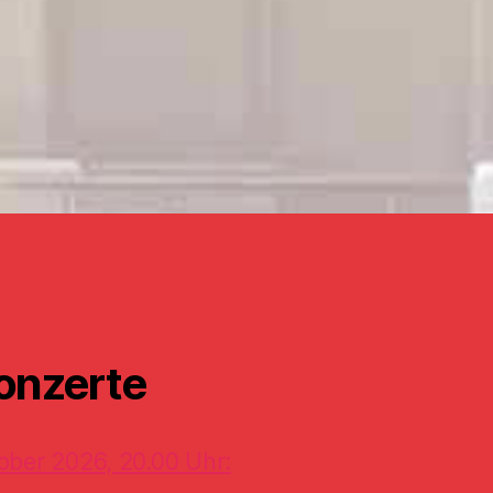
onzerte
ober 2026, 20.00 Uhr: