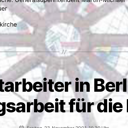
uer
kirche
arbeiter in Berl
arbeit für die