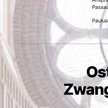
Passa
Paulus
Ost
Zwangs