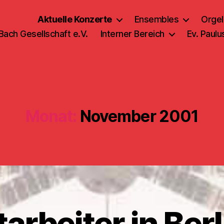
Aktuelle Konzerte
Ensembles
Orgel
 Bach Gesellschaft e.V.
Interner Bereich
Ev. Paul
Monat:
November 2001
arbeiter in Berl