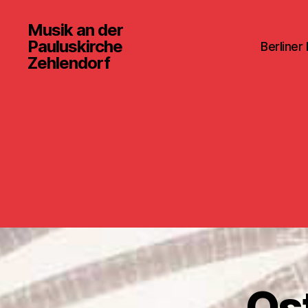
Musik an der
Pauluskirche
Berliner
Zehlendorf
Ost