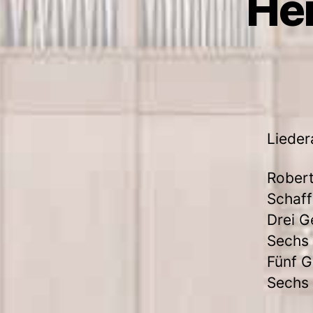
He
Lieder
Robert
Schaff
Drei G
Sechs
Fünf 
Sechs