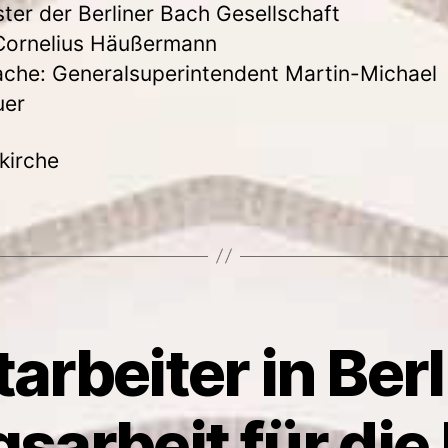
ter der Berliner Bach Gesellschaft
 Cornelius Häußermann
che: Generalsuperintendent Martin-Michael
uer
kirche
arbeiter in Berl
arbeit für die