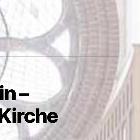
in –
 Kirche