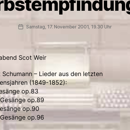
rbstempfindun
Samstag, 17. November 2001, 19.30 Uhr
Veröffentlichungsdatum
abend Scot Weir
 Schumann – Lieder aus den letzten
ensjahren (1849-1852):
esänge op.83
 Gesänge op.89
Gesänge op.90
 Gesänge op.96