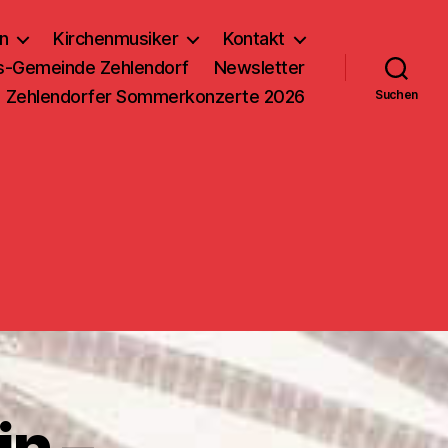
n
Kirchenmusiker
Kontakt
us-Gemeinde Zehlendorf
Newsletter
Zehlendorfer Sommerkonzerte 2026
Suchen
in –