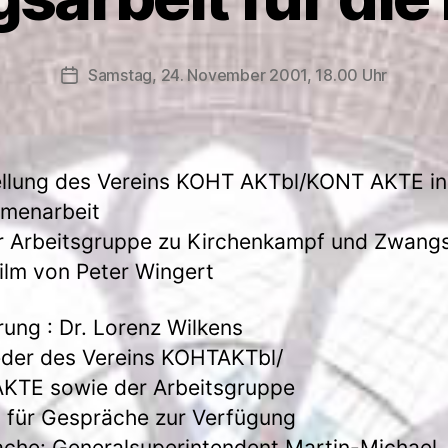
Samstag, 24. November 2001, 18.00 Uhr
Veröffentlichungsdatum
llung des Vereins KOHT AKTbl/KONT AKTE in
menarbeit
r Arbeitsgruppe zu Kirchenkampf und Zwangs
ilm von Peter Wingert
rung : Dr. Lorenz Wilkens
eder des Vereins KOHTAKTbl/
KTE sowie der Arbeitsgruppe
 für Gespräche zur Verfügung
che: Generalsuperintendent Martin-Michael