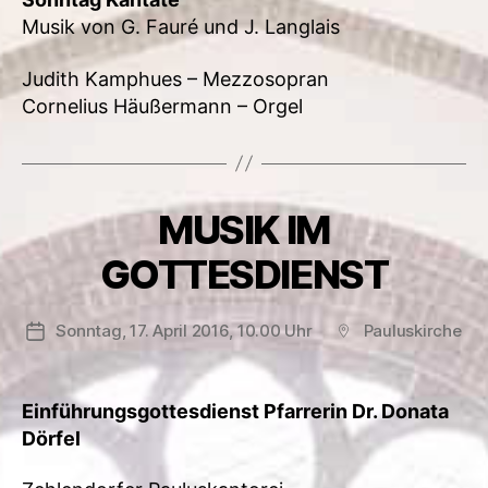
Musik von G. Fauré und J. Langlais
Judith Kamphues – Mezzosopran
Cornelius Häußermann – Orgel
MUSIK IM
GOTTESDIENST
Sonntag, 17. April 2016, 10.00 Uhr
Pauluskirche
Veröffentlichungsdatum
Beitragsort
Einführungsgottesdienst Pfarrerin Dr. Donata
Dörfel