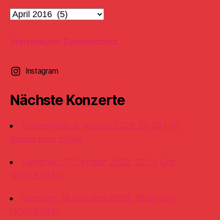
Konzertarchiv
Impressum/ Datenschutz
Instagram
Nächste Konzerte
Donnerstag, 6. August 2026, 20.00 Uhr:
Messe pour orgue
Samstag, 17. Oktober 2026, 20.00 Uhr:
NOSFERATU
Sonntag, 18. Oktober 2026, 18.00 Uhr:
NOSFERATU