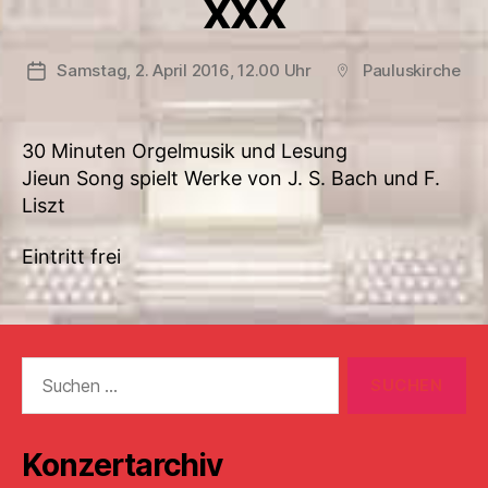
XXX
Samstag, 2. April 2016, 12.00 Uhr
Pauluskirche
Veröffentlichungsdatum
Beitragsort
30 Minuten Orgelmusik und Lesung
Jieun Song spielt Werke von J. S. Bach und F.
Liszt
Eintritt frei
Suchen
nach:
Konzertarchiv