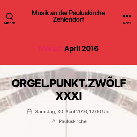
Musik an der Pauluskirche
Zehlendorf
Suchen
Menü
Monat:
April 2016
ORGEL.PUNKT.ZWÖLF
XXXI
Samstag, 30. April 2016, 12.00 Uhr
Veröffentlichungsdatum
Pauluskirche
Beitragsort