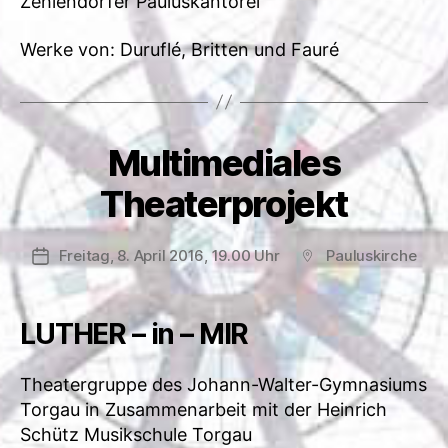
Zehlendorfer Pauluskantorei
Werke von: Duruflé, Britten und Fauré
Multimediales
Theaterprojekt
Freitag, 8. April 2016, 19.00 Uhr
Pauluskirche
Veröffentlichungsdatum
Beitragsort
LUTHER – in – MIR
Theatergruppe des Johann-Walter-Gymnasiums
Torgau in Zusammenarbeit mit der Heinrich
Schütz Musikschule Torgau