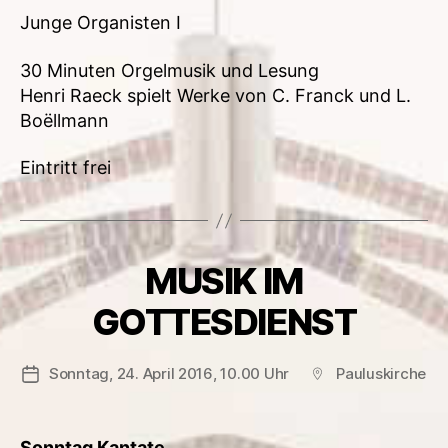
Junge Organisten I
30 Minuten Orgelmusik und Lesung
Henri Raeck spielt Werke von C. Franck und L.
Boëllmann
Eintritt frei
MUSIK IM
GOTTESDIENST
Sonntag, 24. April 2016, 10.00 Uhr
Pauluskirche
Veröffentlichungsdatum
Beitragsort
Sonntag Kantate