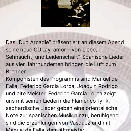
Das „Duo Arcadie“ präsentiert an diesem Abend
seine neue CD „ay, amor – von Liebe,
Sehnsucht, und Leidenschaft“. Spanische Lieder
aus vier Jahrhunderten bringen die Luft zum
Brennen.
Komponisten des Programms sind Manuel de
Falla, Federico Garcia Lorca, Joaquin Rodrigo
und alte Meister. Federico Garcia Lorca zeigt
uns mit seinen Liedern die Flamenco-lyrik,
sephardische Lieder geben eine orientalische
Note zur spanischen Musik hinzu, beruhigend
sind die Erzählungen von Vasquez und mit
Manuel de Falla, dem Altmeister