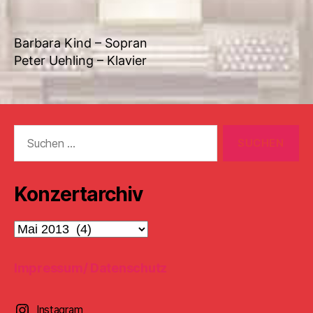
Barbara Kind – Sopran
Peter Uehling – Klavier
Suchen
nach:
Konzertarchiv
Konzertarchiv
Impressum/ Datenschutz
Instagram