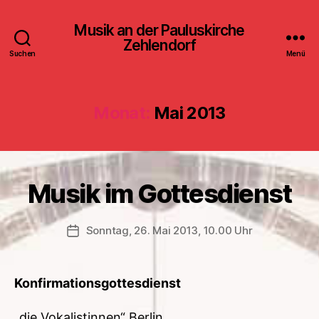
Musik an der Pauluskirche
Zehlendorf
Suchen
Menü
Monat:
Mai 2013
Musik im Gottesdienst
Sonntag, 26. Mai 2013, 10.00 Uhr
Veröffentlichungsdatum
Konfirmationsgottesdienst
„die Vokalistinnen“ Berlin