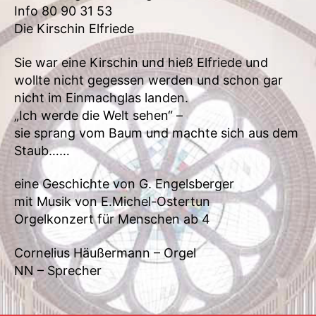
Info 80 90 31 53
Die Kirschin Elfriede
Sie war eine Kirschin und hieß Elfriede und
wollte nicht gegessen werden und schon gar
nicht im Einmachglas landen.
„Ich werde die Welt sehen“ –
sie sprang vom Baum und machte sich aus dem
Staub……
eine Geschichte von G. Engelsberger
mit Musik von E.Michel-Ostertun
Orgelkonzert für Menschen ab 4
Cornelius Häußermann – Orgel
NN – Sprecher