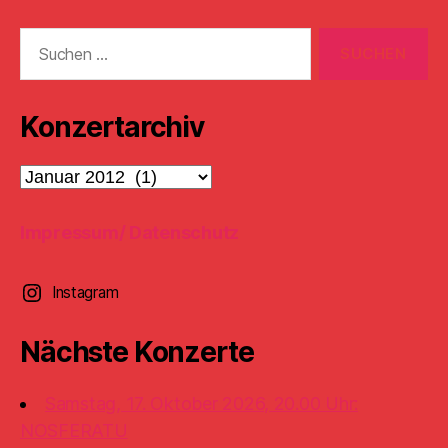
Suchen
nach:
Konzertarchiv
Konzertarchiv
Impressum/ Datenschutz
Instagram
Nächste Konzerte
Samstag, 17. Oktober 2026, 20.00 Uhr:
NOSFERATU