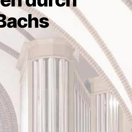
.Bachs