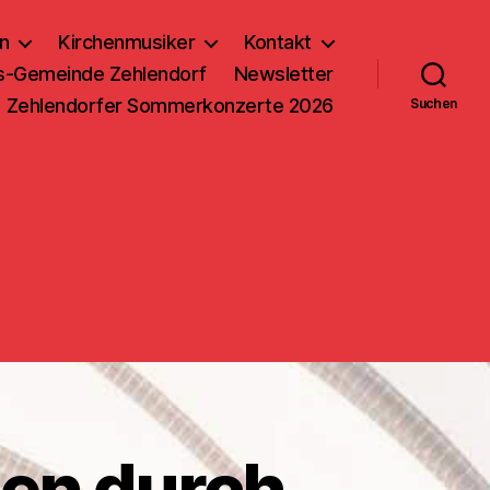
n
Kirchenmusiker
Kontakt
us-Gemeinde Zehlendorf
Newsletter
Zehlendorfer Sommerkonzerte 2026
Suchen
ilen durch