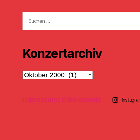
Suchen
nach:
Konzertarchiv
Konzertarchiv
Impressum/ Datenschutz
Instagra