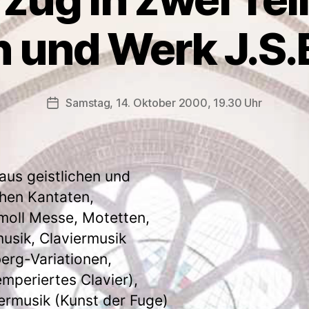
 und Werk J.S
Samstag, 14. Oktober 2000, 19.30 Uhr
Veröffentlichungsdatum
aus geistlichen und
chen Kantaten,
moll Messe, Motetten,
usik, Claviermusik
erg-Variationen,
mperiertes Clavier),
rmusik (Kunst der Fuge)