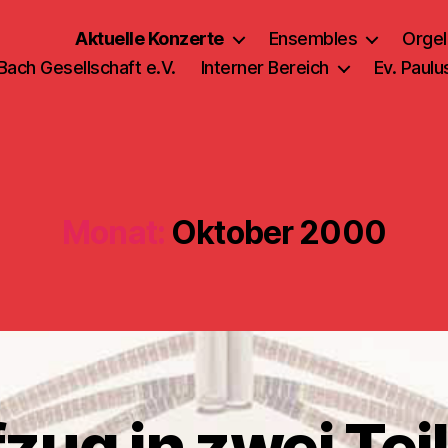
Aktuelle Konzerte
Ensembles
Orgel
 Bach Gesellschaft e.V.
Interner Bereich
Ev. Paul
Monat:
Oktober 2000
fzug in zwei Te