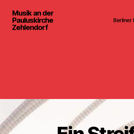
Musik an der
Pauluskirche
Berliner
Zehlendorf
Ein Strei