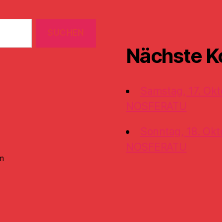
Nächste K
Samstag, 17. Okt
NOSFERATU
Sonntag, 18. Okt
NOSFERATU
m