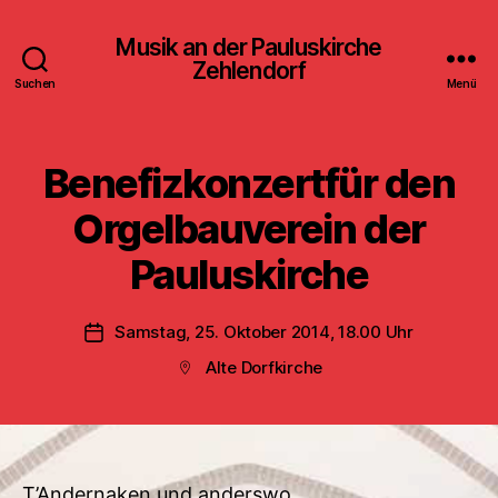
Musik an der Pauluskirche
Zehlendorf
Suchen
Menü
Benefizkonzertfür den
Orgelbauverein der
Pauluskirche
Samstag, 25. Oktober 2014, 18.00 Uhr
Veröffentlichungsdatum
Alte Dorfkirche
Beitragsort
T’Andernaken und anderswo