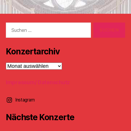
Suchen
nach:
Konzertarchiv
Konzertarchiv
Impressum/ Datenschutz
Instagram
Nächste Konzerte